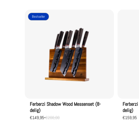
Bestseller
Ferberzi Shadow Wood Messenset (8-
Ferberzi
delig)
delig)
€149,95
-
€200,00
€159,95