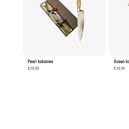
Pearl koksmes
Ocean k
€29,95
€29,95