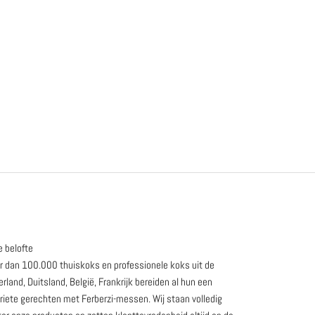
 belofte
 dan 100.000 thuiskoks en professionele koks uit de
rland, Duitsland, België, Frankrijk bereiden al hun een
riete gerechten met Ferberzi-messen. Wij staan volledig