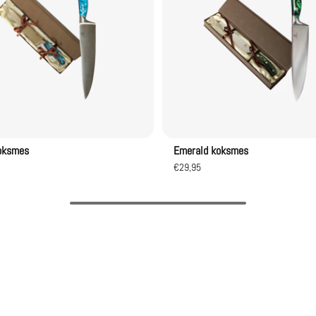
oksmes
Emerald koksmes
€29,95