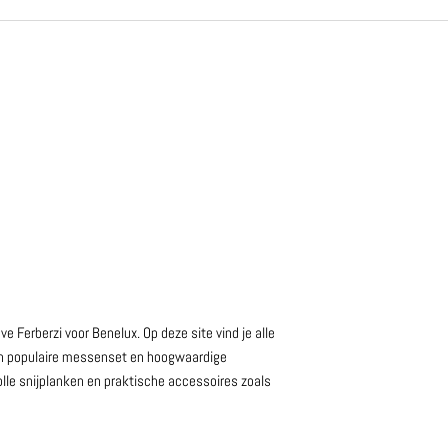
e Ferberzi voor Benelux. Op deze site vind je alle
an populaire messenset en hoogwaardige
lle snijplanken en praktische accessoires zoals