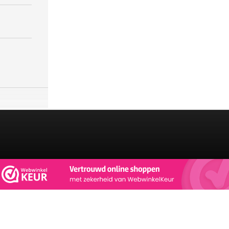
BEKIJK FERBERZI COLLECTIE